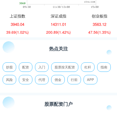
上证指数
深证成指
创业板指
3940.04
14311.01
3563.12
39.69
(1.02%)
200.89
(1.42%)
47.56
(1.35%)
热点关注
炒股
配资
入门
股票按天配资
杠杆
指南
风险
安全
代理
佣金
行前
APP
股票配资门户