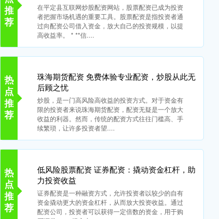
在平定县互联网炒股配资网站，股票配资已成为投资
推
者把握市场机遇的重要工具。股票配资是指投资者通
荐
过向配资公司借入资金，放大自己的投资规模，以提
高收益率。 * **信....
珠海期货配资 免费体验专业配资，炒股从此无
热
后顾之忧
点
炒股，是一门高风险高收益的投资方式。对于资金有
推
限的投资者来说珠海期货配资，配资无疑是一个放大
荐
收益的利器。然而，传统的配资方式往往门槛高、手
续繁琐，让许多投资者望....
低风险股票配资 证券配资：撬动资金杠杆，助
热
力投资收益
点
证券配资是一种融资方式，允许投资者以较少的自有
推
资金撬动更大的资金杠杆，从而放大投资收益。通过
荐
配资公司，投资者可以获得一定倍数的资金，用于购